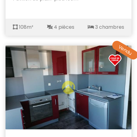
108m²
4 pièces
3 chambres
Vendu