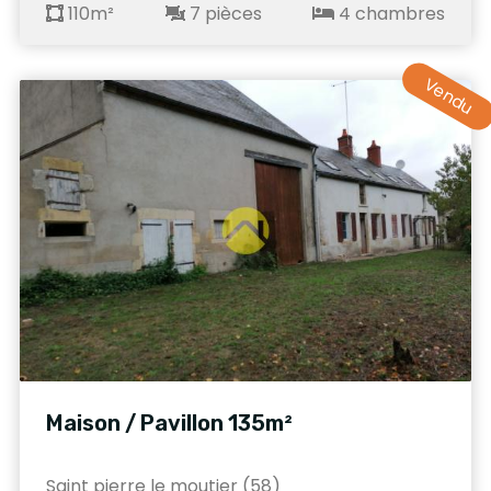
110m²
7 pièces
4 chambres
Vendu
Maison / Pavillon 135m²
Saint pierre le moutier (58)