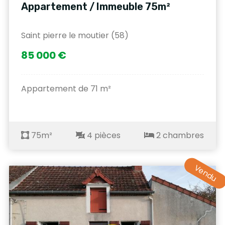
Appartement / Immeuble 75m²
Saint pierre le moutier (58)
85 000 €
Appartement de 71 m²
75m²
4 pièces
2 chambres
Vendu