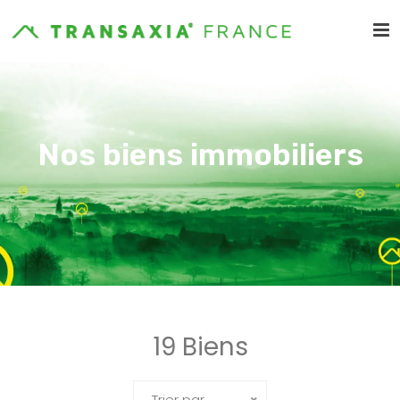
Nos biens immobiliers
19 Biens
Trier par