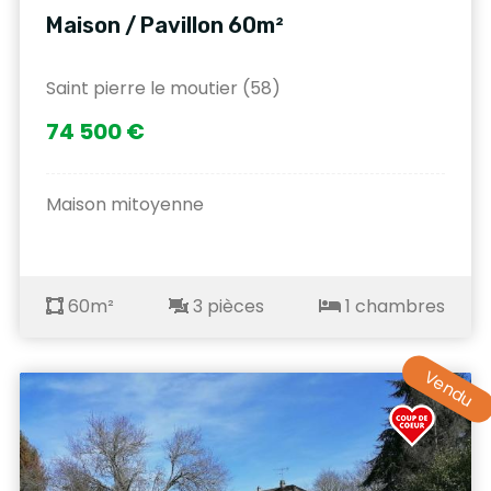
Maison / Pavillon 60m²
Saint pierre le moutier (58)
74 500 €
Maison mitoyenne
60m²
3 pièces
1 chambres
Vendu