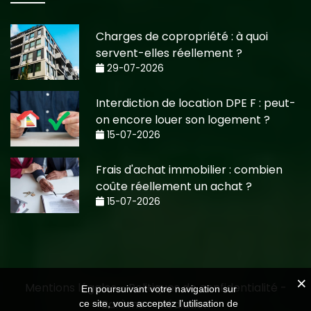
Charges de copropriété : à quoi
servent-elles réellement ?
29-07-2026
Interdiction de location DPE F : peut-
on encore louer son logement ?
15-07-2026
Frais d'achat immobilier : combien
coûte réellement un achat ?
15-07-2026
Mentions légales
-
Politiques de confidentialité
-
En poursuivant votre navigation sur
Barème
-
Médiation
ce site, vous acceptez l’utilisation de