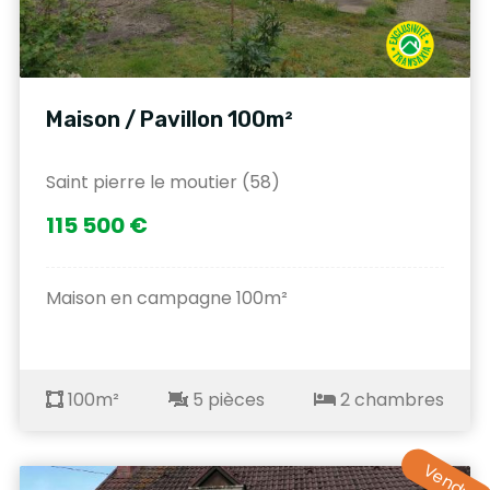
Maison / Pavillon 100m²
Saint pierre le moutier (58)
115 500 €
Maison en campagne 100m²
100m²
5 pièces
2 chambres
Vendu