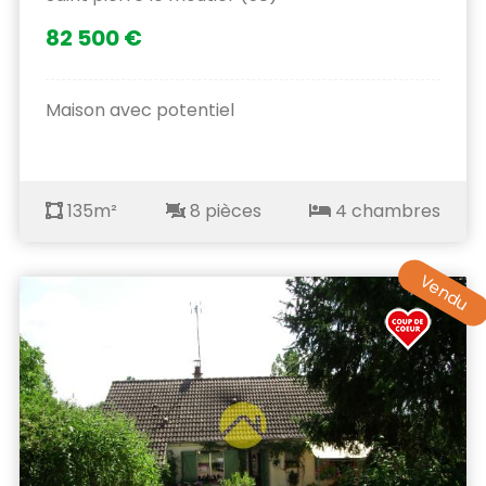
82 500 €
Maison avec potentiel
135m²
8 pièces
4 chambres
Vendu