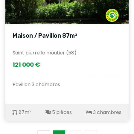
Maison / Pavillon 87m²
Saint pierre le moutier (58)
121 000 €
Pavillon 3 chambres
87m²
5 pièces
3 chambres