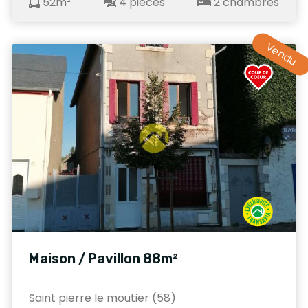
52m²
4 pièces
2 chambres
Vendu
Maison / Pavillon 88m²
Saint pierre le moutier (58)