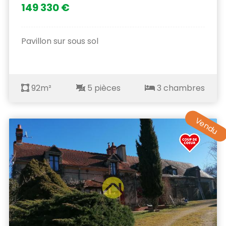
149 330 €
Pavillon sur sous sol
92m²
5 pièces
3 chambres
Vendu