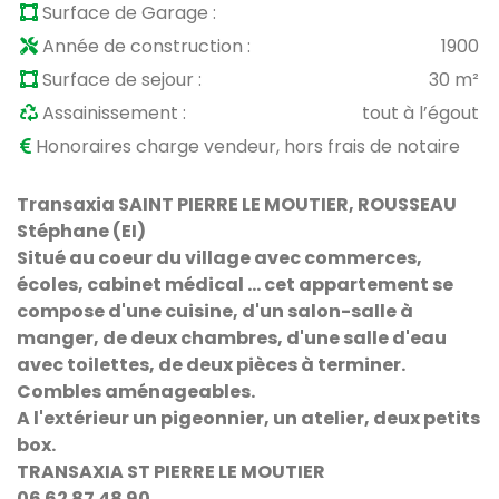
Surface de Garage :
Année de construction :
1900
Surface de sejour :
30 m²
Assainissement :
tout à l’égout
Honoraires charge vendeur, hors frais de notaire
Transaxia SAINT PIERRE LE MOUTIER, ROUSSEAU
Stéphane (EI)
Situé au coeur du village avec commerces,
écoles, cabinet médical ... cet appartement se
compose d'une cuisine, d'un salon-salle à
manger, de deux chambres, d'une salle d'eau
avec toilettes, de deux pièces à terminer.
Combles aménageables.
A l'extérieur un pigeonnier, un atelier, deux petits
box.
TRANSAXIA ST PIERRE LE MOUTIER
06 62 87 48 90