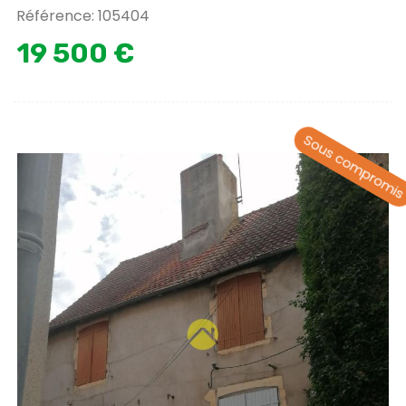
Référence: 105404
19 500 €
Sous compromi