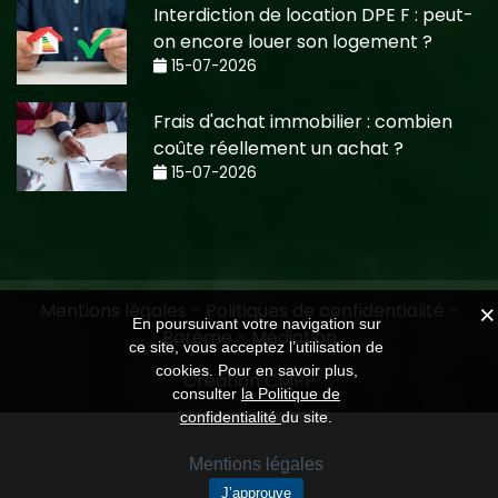
Interdiction de location DPE F : peut-
on encore louer son logement ?
15-07-2026
Frais d'achat immobilier : combien
coûte réellement un achat ?
15-07-2026
Mentions légales
-
Politiques de confidentialité
-
En poursuivant votre navigation sur
Barème
-
Médiation
ce site, vous acceptez l’utilisation de
cookies. Pour en savoir plus,
Création CMRP
consulter
la Politique de
confidentialité
du site.
Mentions légales
J’approuve