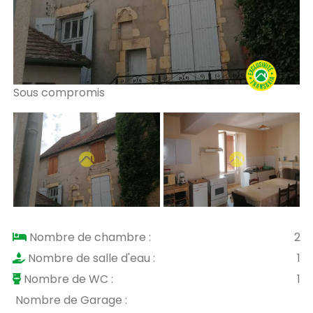
Sous compromis
So
Nombre de chambre :
2
Nombre de salle d'eau :
1
Nombre de WC :
1
Nombre de Garage :