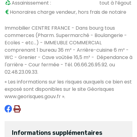
Assainissement :
tout à l’égout
Honoraires charge vendeur, hors frais de notaire
Immobilier CENTRE FRANCE - Dans bourg tous
commerces (Pharm. Supermarché - Boulangerie -
Ecoles - etc...) - IMMEUBLE COMMERCIAL
comprenant 1 bureau 36 m² - Arrière-cuisine 6 m² -
WC - Grenier - Cave voûtée 16,5 m² - Dépendance à
l'arrière - Cour fermée - Tél. 06.66.26.95.92. ou
02.48.23.09.33.
« Les informations sur les risques auxquels ce bien est
exposé sont disponibles sur le site Géorisques
www.georisques.gouv.fr
».
Informations supplémentaires