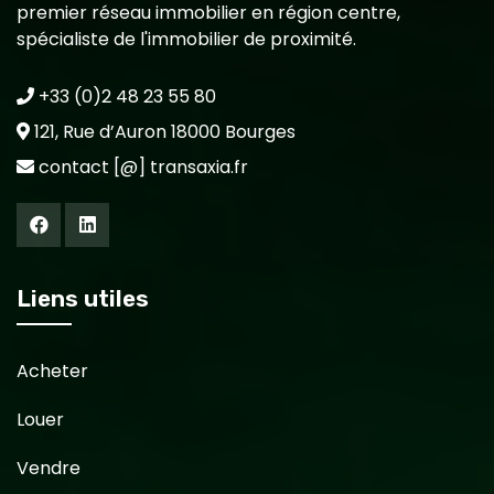
premier réseau immobilier en région centre,
spécialiste de l'immobilier de proximité.
+33 (0)2 48 23 55 80
121, Rue d’Auron 18000 Bourges
contact [@] transaxia.fr
Liens utiles
Acheter
Louer
Vendre