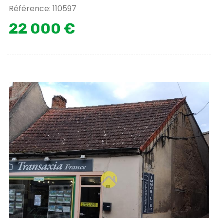
Référence: 110597
22 000 €