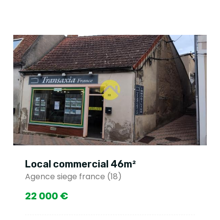
Local commercial 46m²
Agence siege france (18)
22 000 €